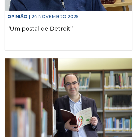
Histórico
Vídeos
OPINIÃO
| 24 NOVEMBRO 2025
“Um postal de Detroit”
Contactos