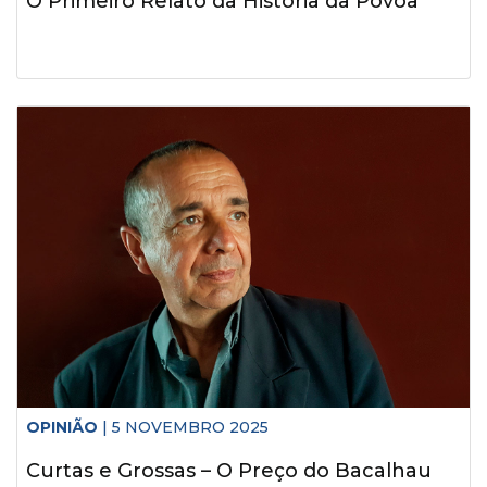
O Primeiro Relato da História da Póvoa
OPINIÃO
| 5 NOVEMBRO 2025
Curtas e Grossas – O Preço do Bacalhau