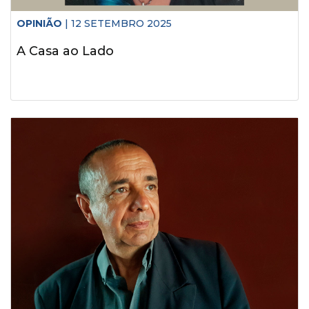
OPINIÃO
| 12 SETEMBRO 2025
A Casa ao Lado