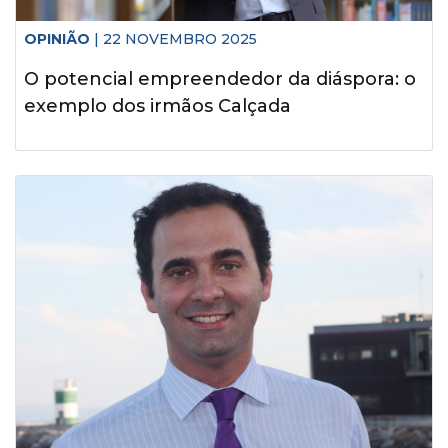
OPINIÃO
| 22 NOVEMBRO 2025
O potencial empreendedor da diáspora: o
exemplo dos irmãos Calçada