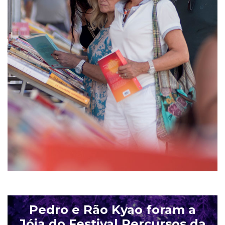
Histórico
Vídeos
Contactos
Pedro e Rão Kyao foram a
Jóia do Festival Percursos da