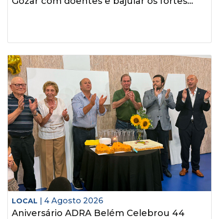
Gozar com doentes e bajular os fortes...
| 4 Agosto 2026
LOCAL
Aniversário ADRA Belém Celebrou 44