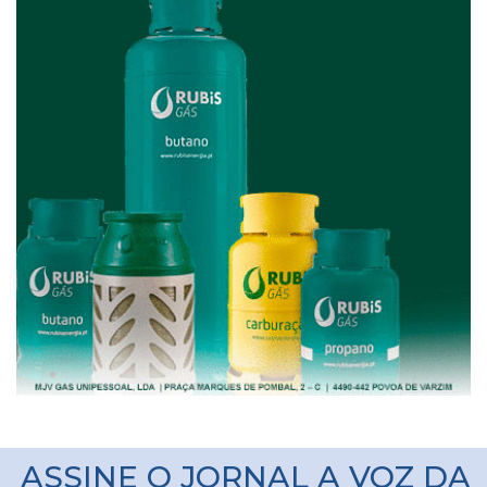
ASSINE O JORNAL A VOZ DA