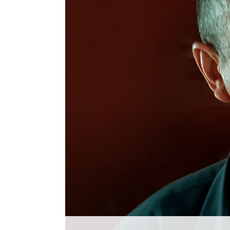
Histórico
Vídeos
Contactos