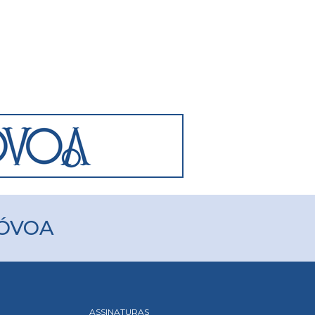
PÓVOA
ASSINATURAS