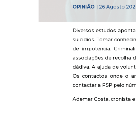
OPINIÃO
| 26 Agosto 202
Diversos estudos aponta
suicídios. Tomar conheci
de impotência. Crimina
associações de recolha 
dádiva. A ajuda de volun
Os contactos onde o a
contactar a PSP pelo núm
Ademar Costa, cronista e