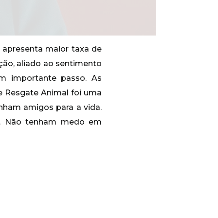
 apresenta maior taxa de
ção, aliado ao sentimento
um importante passo. As
e Resgate Animal foi uma
anham amigos para a vida.
es. Não tenham medo em