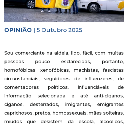
Histórico
Vídeos
OPINIÃO
| 5 Outubro 2025
Contactos
Sou comerciante na aldeia, lido, fácil, com muitas
pessoas pouco esclarecidas, portanto,
homofóbicas, xenofóbicas, machistas, fascistas
circunstanciais, seguidores de influenzeres, de
comentadores políticos, influenciáveis de
informação selecionada e até anti-ciganos,
ciganos, desterrados, imigrantes, emigrantes
caprichosos, pretos, homossexuais, mães solteiras,
miúdos que desistem da escola, alcoólicos,