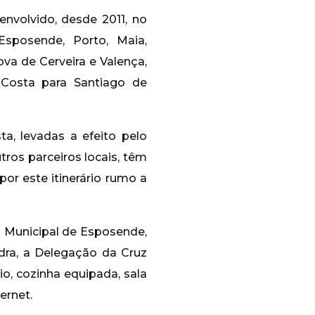
nvolvido, desde 2011, no
Esposende, Porto, Maia,
va de Cerveira e Valença,
Costa para Santiago de
, levadas a efeito pelo
ros parceiros locais, têm
r este itinerário rumo a
a Municipal de Esposende,
dra, a Delegação da Cruz
o, cozinha equipada, sala
ernet.