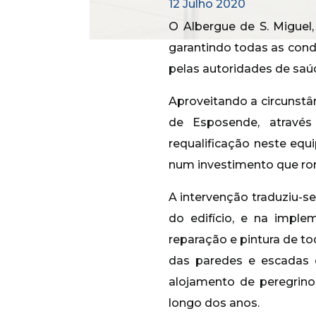
12 Julho 2020
O Albergue de S. Miguel
garantindo todas as con
pelas autoridades de saú
Aproveitando a circunstâ
de Esposende, atravé
requalificação neste equ
num investimento que ron
A intervenção traduziu-s
do edifício, e na impl
reparação e pintura de to
das paredes e escadas 
alojamento de peregrin
longo dos anos.