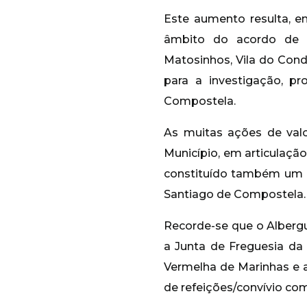
Este aumento resulta, e
âmbito do acordo de co
Matosinhos, Vila do Cond
para a investigação, 
Compostela.
As muitas ações de val
Município, em articulaçã
constituído também um m
Santiago de Compostela.
Recorde-se que o Albergu
a Junta de Freguesia da
Vermelha de Marinhas e a
de refeições/convívio com 