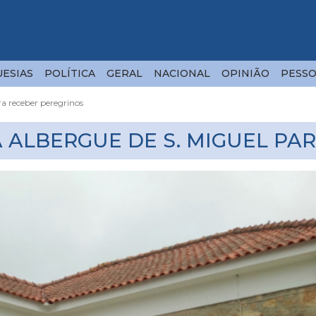
ESIAS
POLÍTICA
GERAL
NACIONAL
OPINIÃO
PESSO
ra receber peregrinos
A ALBERGUE DE S. MIGUEL PA