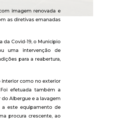
o, com imagem renovada e
om as diretivas emanadas
 da Covid-19, o Município
ou uma intervenção de
dições para a reabertura,
interior como no exterior
. Foi efetuada também a
or do Albergue e a lavagem
l a este equipamento de
a procura crescente, ao