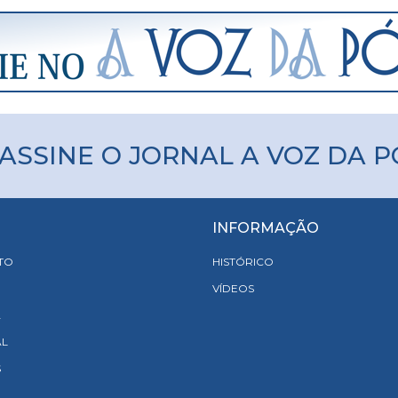
ASSINE O JORNAL A VOZ DA 
INFORMAÇÃO
TO
HISTÓRICO
VÍDEOS
A
AL
S