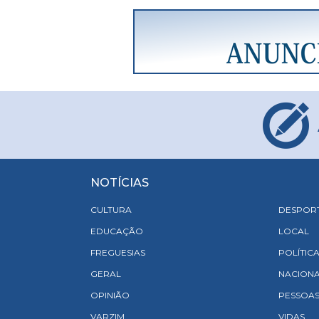
NOTÍCIAS
CULTURA
DESPOR
EDUCAÇÃO
LOCAL
FREGUESIAS
POLÍTIC
GERAL
NACION
OPINIÃO
PESSOA
VARZIM
VIDAS