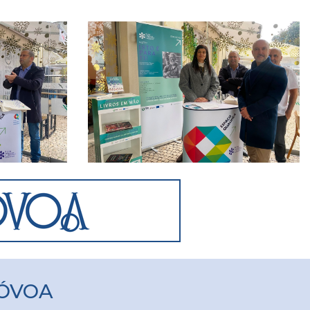
PÓVOA