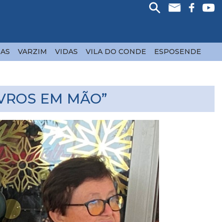
AS
VARZIM
VIDAS
VILA DO CONDE
ESPOSENDE
VROS EM MÃO”