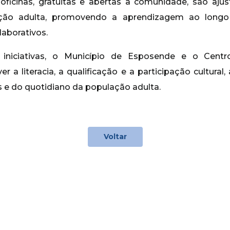
 oficinas, gratuitas e abertas à comunidade, são aju
ação adulta, promovendo a aprendizagem ao long
laborativos.
iniciativas, o Município de Esposende e o Centro
a literacia, a qualificação e a participação cultural
s e do quotidiano da população adulta.
Voltar