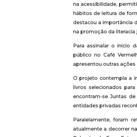
na acessibilidade, permi
hábitos de leitura de for
destacou a importância d
na promoção da literacia
Para assinalar o início 
público no Café Vermelh
apresentou outras ações d
O projeto contempla a i
livros selecionados para 
encontram-se Juntas de 
entidades privadas recon
Paralelamente, foram ret
atualmente a decorrer nas