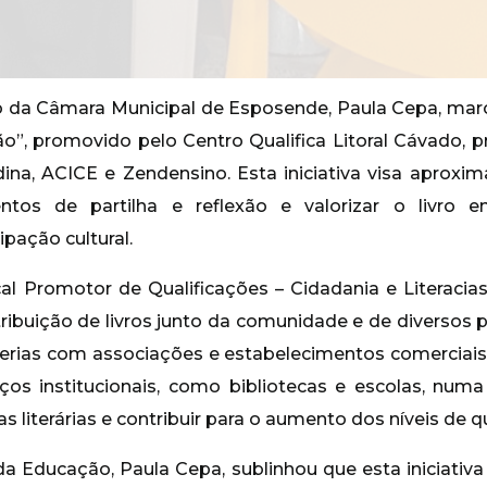
 da Câmara Municipal de Esposende, Paula Cepa, mar
o”, promovido pelo Centro Qualifica Litoral Cávado, p
na, ACICE e Zendensino. Esta iniciativa visa aproxi
entos de partilha e reflexão e valorizar o livro 
pação cultural.
al Promotor de Qualificações – Cidadania e Literacia
ibuição de livros junto da comunidade e de diversos pa
cerias com associações e estabelecimentos comerciais,
ços institucionais, como bibliotecas e escolas, num
literárias e contribuir para o aumento dos níveis de q
da Educação, Paula Cepa, sublinhou que esta iniciativ