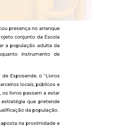
cou presença no arranque
rojeto conjunto da Escola
mar a população adulta da
enquanto instrumento de
s de Esposende, o “Livros
rceiros locais, públicos e
 os livros passam a estar
a estratégia que pretende
ualificação da população.
a aposta na proximidade e