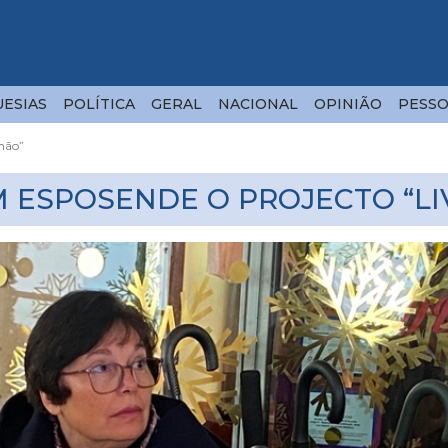
ESIAS
POLÍTICA
GERAL
NACIONAL
OPINIÃO
PESSO
mão”
 ESPOSENDE O PROJECTO “LI