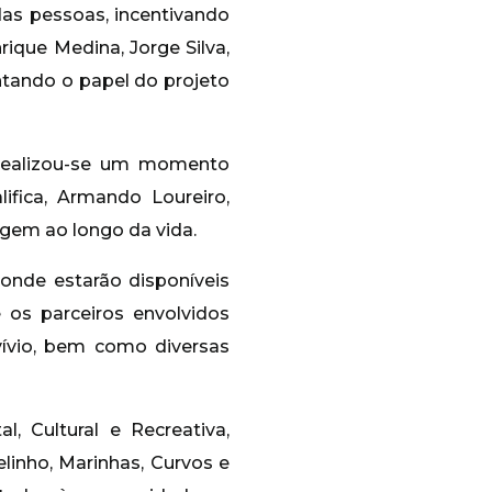
das pessoas, incentivando
rique Medina, Jorge Silva,
ntando o papel do projeto
s, realizou-se um momento
ifica, Armando Loureiro,
agem ao longo da vida.
onde estarão disponíveis
re os parceiros envolvidos
vívio, bem como diversas
l, Cultural e Recreativa,
elinho, Marinhas, Curvos e