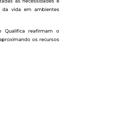
stadas às necessidades e
o da vida em ambientes
 Qualifica reafirmam o
, aproximando os recursos