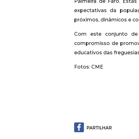
Palmeira de Faro. Estas
expectativas da popul
próximos, dinâmicos e co
Com este conjunto de 
compromisso de promover 
educativos das freguesia
Fotos: CME