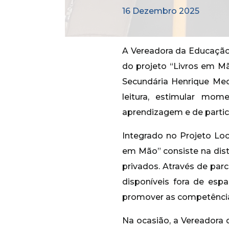
16 Dezembro 2025
A Vereadora da Educação
do projeto “Livros em Mã
Secundária Henrique Medi
leitura, estimular mom
aprendizagem e de partici
Integrado no Projeto Loc
em Mão” consiste na distr
privados. Através de par
disponíveis fora de espa
promover as competências 
Na ocasião, a Vereadora 