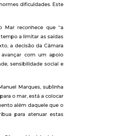
normes dificuldades. Este
o Mar reconhece que “a
tempo a limitar as saídas
exto, a decisão da Câmara
de avançar com um apoio
e, sensibilidade social e
Manuel Marques, sublinha
ara o mar, está a colocar
imento além daquele que o
ibua para atenuar estas