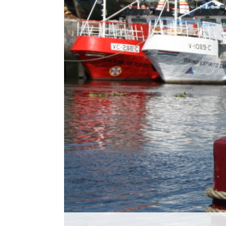
Histórico
Vídeos
Contactos