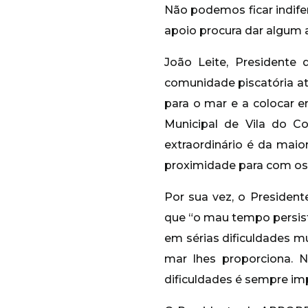
Não podemos ficar indife
apoio procura dar algum a
João Leite, President
comunidade piscatória at
para o mar e a colocar e
Municipal de Vila do C
extraordinário é da maio
proximidade para com os
Por sua vez, o Presiden
que “o mau tempo persist
em sérias dificuldades m
mar lhes proporciona. 
dificuldades é sempre i