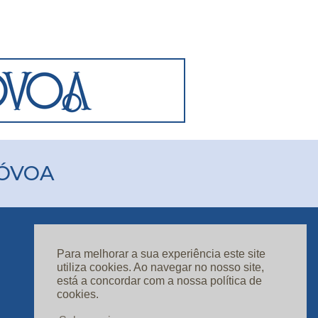
PÓVOA
Para melhorar a sua experiência este site
ASSINATURAS
utiliza cookies. Ao navegar no nosso site,
CONTACTOS
está a concordar com a nossa política de
cookies.