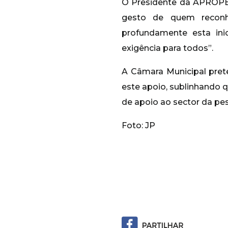
O Presidente da APROPES
gesto de quem reconh
profundamente esta ini
exigência para todos”.
A Câmara Municipal prete
este apoio, sublinhando
de apoio ao sector da p
Foto: JP