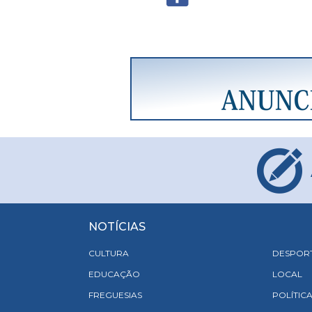
NOTÍCIAS
CULTURA
DESPOR
EDUCAÇÃO
LOCAL
FREGUESIAS
POLÍTIC