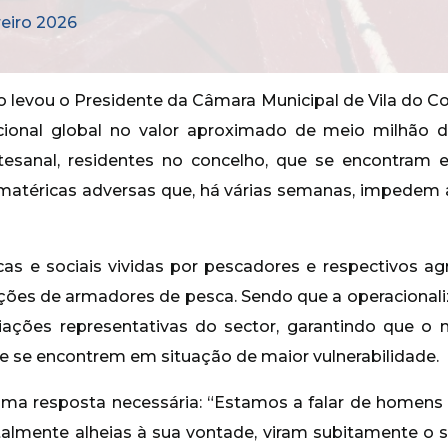
reiro 2026
evou o Presidente da Câmara Municipal de Vila do Cond
pcional global no valor aproximado de meio milhão 
esanal, residentes no concelho, que se encontram 
limatéricas adversas que, há várias semanas, impedem
as e sociais vividas por pescadores e respectivos ag
ações de armadores de pesca. Sendo que a operacionali
ciações representativas do sector, garantindo que 
e se encontrem em situação de maior vulnerabilidade.
 uma resposta necessária: “Estamos a falar de homen
talmente alheias à sua vontade, viram subitamente o 