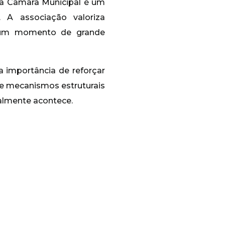
da Câmara Municipal é um
A associação valoriza
e num momento de grande
a importância de reforçar
e mecanismos estruturais
almente acontece.