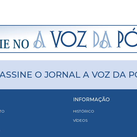
ASSINE O JORNAL A VOZ DA 
INFORMAÇÃO
TO
HISTÓRICO
VÍDEOS
A