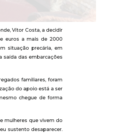
e, Vítor Costa, a decidir
de euros a mais de 2000
em situação precária, em
 a saída das embarcações
regados familiares, foram
zação do apoio está a ser
o mesmo chegue de forma
s e mulheres que vivem do
seu sustento desaparecer.