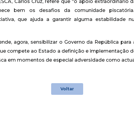
CA, Carlos Cruz, refere que “o apoio extraordinário 
ece bem os desafios da comunidade piscatória. 
ciativa, que ajuda a garantir alguma estabilidad
nde, agora, sensibilizar o Governo da República para 
 que compete ao Estado a definição e implementação d
esca em momentos de especial adversidade como actu
Voltar