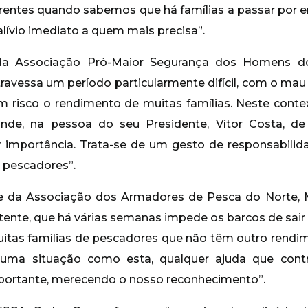
rentes quando sabemos que há famílias a passar por e
lívio imediato a quem mais precisa”.
e da Associação Pró-Maior Segurança dos Homens d
ravessa um período particularmente difícil, com o mau 
m risco o rendimento de muitas famílias. Neste cont
onde, na pessoa do seu Presidente, Vítor Costa, 
r importância. Trata-se de um gesto de responsabilidad
 pescadores”.
te da Associação dos Armadores de Pesca do Norte, 
ente, que há várias semanas impede os barcos de sair p
uitas famílias de pescadores que não têm outro rend
Numa situação como esta, qualquer ajuda que contr
mportante, merecendo o nosso reconhecimento”.