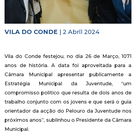
Histórico
Vídeos
VILA DO CONDE
| 2 Abril 2024
Contactos
Vila do Conde festejou, no dia 26 de Março, 1071
anos de história. A data foi aproveitada para a
Câmara Municipal apresentar publicamente a
Estratégia Municipal da Juventude, “um
compromisso político que resulta de dois anos de
trabalho conjunto com os jovens e que será o guia
orientador da acção do Pelouro da Juventude nos
próximos anos”, sublinhou o Presidente da Câmara
Municipal.