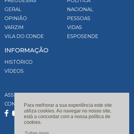
FREGUESIAS
POLÍTICA
GERAL
NACIONAL
OPINIÃO
PESSOAS
VARZIM
VIDAS
VILA DO CONDE
ESPOSENDE
INFORMAÇÃO
HISTÓRICO
VÍDEOS
ASSINATURAS
CONTACTOS
Para melhorar a sua experiência este site
utiliza cookies. Ao navegar no nosso site,
está a concordar com a nossa política de
cookies.
Saber mais