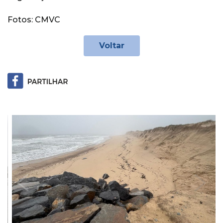
Fotos: CMVC
Voltar
Previous
Next