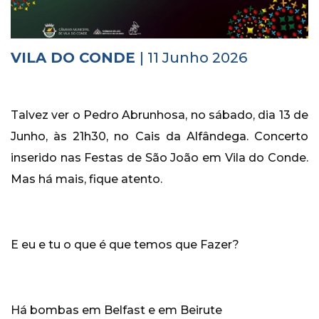
Histórico
Vídeos
VILA DO CONDE
| 11 Junho 2026
Contactos
Talvez ver o Pedro Abrunhosa, no sábado, dia 13 de
Junho, às 21h30, no Cais da Alfândega. Concerto
inserido nas Festas de São João em Vila do Conde.
Mas há mais, fique atento.
E eu e tu o que é que temos que Fazer?
Há bombas em Belfast e em Beirute