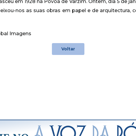
ceu em 1928 na Póvoa de Varzim. Ontem, dia 5 de jan
deixou-nos as suas obras em papel e de arquitectura, 
obal Imagens
Voltar