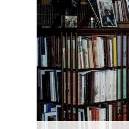
Histórico
Vídeos
Contactos