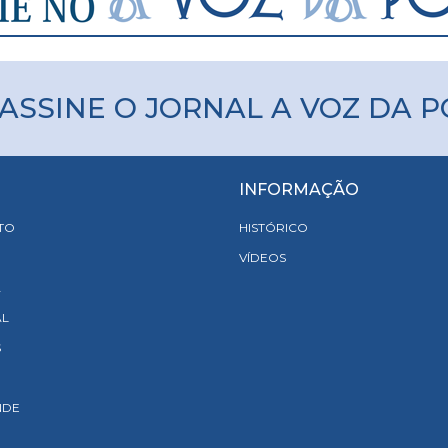
ASSINE O JORNAL A VOZ DA 
INFORMAÇÃO
TO
HISTÓRICO
VÍDEOS
A
AL
S
NDE