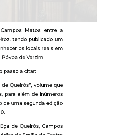
o Campos Matos entre a
eiroz, tendo publicado um
nhecer os locais reais em
na Póvoa de Varzim.
 passo a citar:
a de Queirós”, volume que
s, para além de inúmeros
ção de uma segunda edição
00.
 Eça de Queirós, Campos