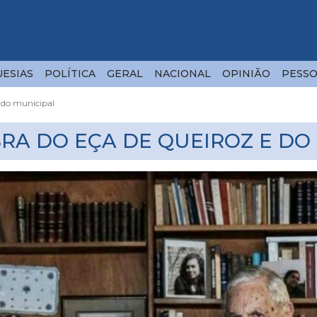
ESIAS
POLÍTICA
GERAL
NACIONAL
OPINIÃO
PESSO
cado municipal
RA DO EÇA DE QUEIROZ E D