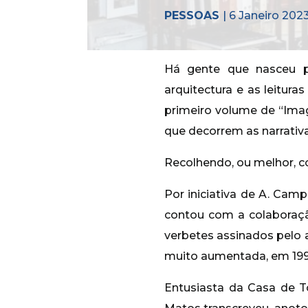
PESSOAS
| 6 Janeiro 202
Há gente que nasceu p
arquitectura e as leitur
primeiro volume de “Imag
que decorrem as narrativa
Recolhendo, ou melhor, co
Por iniciativa de A. Cam
contou com a colaboraçã
verbetes assinados pelo 
muito aumentada, em 1993
Entusiasta da Casa de 