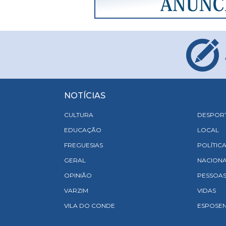
NOTÍCIAS
CULTURA
DESPOR
EDUCAÇÃO
LOCAL
FREGUESIAS
POLÍTIC
GERAL
NACION
OPINIÃO
PESSOA
VARZIM
VIDAS
VILA DO CONDE
ESPOSE