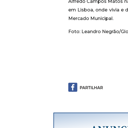
Alfredo Campos Matos nas
em Lisboa, onde vivia e 
Mercado Municipal.
Foto: Leandro Negrão/Gl