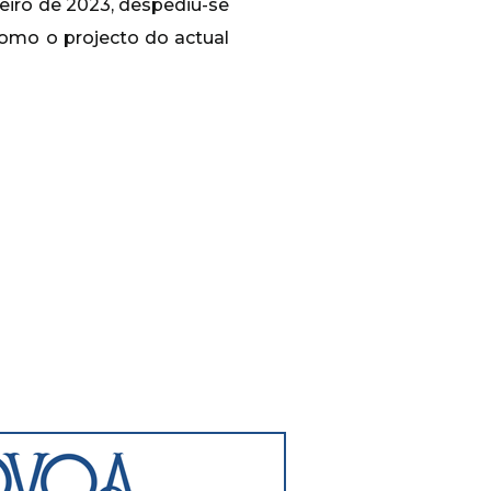
eiro de 2023, despediu-se
como o projecto do actual