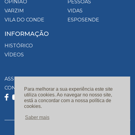
OPINIÃO
PESSOAS
VARZIM
VIDAS
VILA DO CONDE
ESPOSENDE
INFORMAÇÃO
HISTÓRICO
VÍDEOS
ASSINATURAS
CONTACTOS
Para melhorar a sua experiência este site
utiliza cookies. Ao navegar no nosso site,
está a concordar com a nossa política de
cookies.
Saber mais
Privacidade e Proteção de Dados |
Resolução de Conflitos |