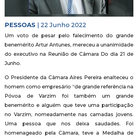
Histórico
Vídeos
PESSOAS
| 22 Junho 2022
Contactos
Um voto de pesar pelo falecimento do grande
benemérito Artur Antunes, mereceu a unanimidade
do executivo na Reunião de Câmara Do dia 21 de
Junho.
O Presidente da Câmara Aires Pereira enalteceu o
homem como empresário “de grande referência na
Póvoa de Varzim foi também um grande
benemérito e alguém que teve uma participação
no Varzim, nomeadamente nas camadas jovens.
Uma pessoa que nos deixa saudades. Foi
homenageado pela Câmara, teve a Medalha de