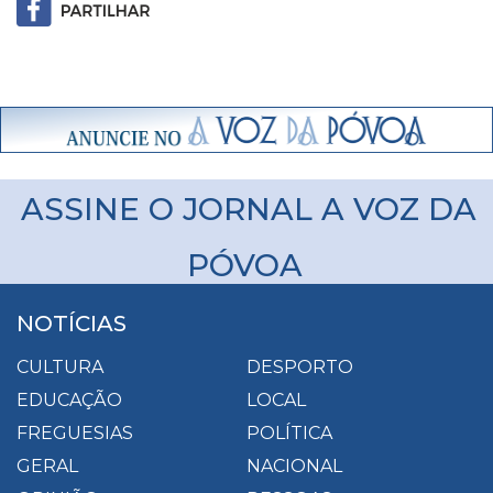
ASSINE O JORNAL A VOZ DA
PÓVOA
NOTÍCIAS
CULTURA
DESPORTO
EDUCAÇÃO
LOCAL
FREGUESIAS
POLÍTICA
GERAL
NACIONAL