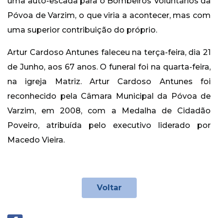
uma auto-escada para o Bombeiros Voluntários da
Póvoa de Varzim, o que viria a acontecer, mas com
uma superior contribuição do próprio.
Artur Cardoso Antunes faleceu na terça-feira, dia 21
de Junho, aos 67 anos. O funeral foi na quarta-feira,
na igreja Matriz. Artur Cardoso Antunes foi
reconhecido pela Câmara Municipal da Póvoa de
Varzim, em 2008, com a Medalha de Cidadão
Poveiro, atribuída pelo executivo liderado por
Macedo Vieira.
Voltar