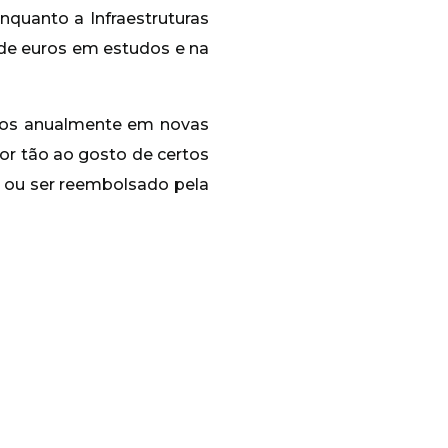
quanto a Infraestruturas
 de euros em estudos e na
dos anualmente em novas
or tão ao gosto de certos
s ou ser reembolsado pela