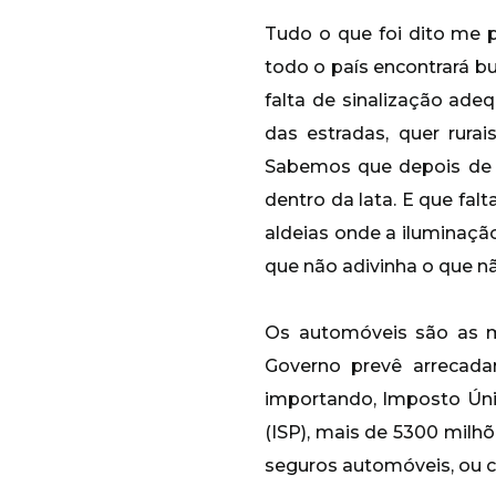
Tudo o que foi dito me p
todo o país encontrará b
falta de sinalização ad
das estradas, quer rura
Sabemos que depois de u
dentro da lata. E que fal
aldeias onde a iluminaçã
que não adivinha o que n
Os automóveis são as 
Governo prevê arrecad
importando, Imposto Únic
(ISP), mais de 5300 mil
seguros automóveis, ou c