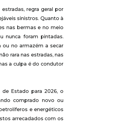
estradas, regra geral por
áveis sinistros. Quanto à
ões nas bermas e no meio
ou nunca foram pintadas.
ja ou no armazém a secar
não rara nas estradas, nas
mas a culpa é do condutor
de Estado para 2026, o
uando comprado novo ou
etrolíferos e energéticos
ostos arrecadados com os