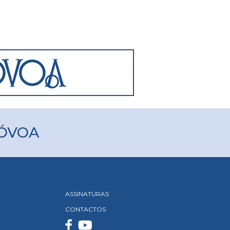
PÓVOA
ASSINATURAS
CONTACTOS