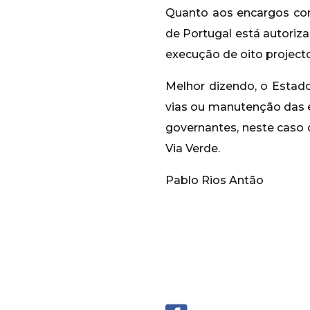
Quanto aos encargos com
de Portugal está autoriz
execução de oito projecto
Melhor dizendo, o Esta
vias ou manutenção das e
governantes, neste caso 
Via Verde.
Pablo Rios Antão