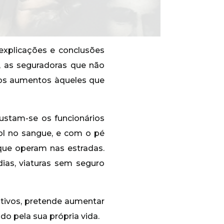
explicações e conclusões
o, as seguradoras que não
vos aumentos àqueles que
ustam-se os funcionários
ol no sangue, e com o pé
que operam nas estradas.
as, viaturas sem seguro
tivos, pretende aumentar
do pela sua própria vida.