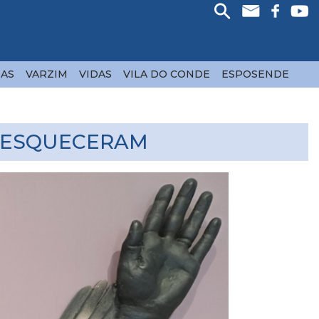
AS
VARZIM
VIDAS
VILA DO CONDE
ESPOSENDE
Á ESQUECERAM