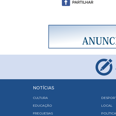
NOTÍCIAS
CULTURA
DESPOR
EDUCAÇÃO
LOCAL
FREGUESIAS
POLÍTIC