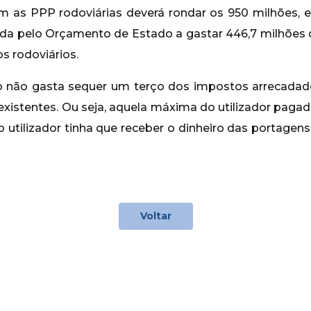
 as PPP rodoviárias deverá rondar os 950 milhões, en
ada pelo Orçamento de Estado a gastar 446,7 milhões
s rodoviários.
do não gasta sequer um terço dos impostos arrecada
xistentes. Ou seja, aquela máxima do utilizador pagad
o utilizador tinha que receber o dinheiro das portagen
Voltar