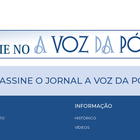
ASSINE O JORNAL A VOZ DA 
INFORMAÇÃO
TO
HISTÓRICO
VÍDEOS
A