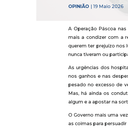
OPINIÃO
| 19 Maio 2026
A Operação Páscoa nas e
mais a condizer com a re
querem ter prejuízo nos
nunca tiveram ou particip
As urgências dos hospit
nos ganhos e nas despes
pesado no excesso de ve
Mas, há ainda os condu
algum e a apostar na sort
O Governo mais uma vez,
as coimas para persuadir 