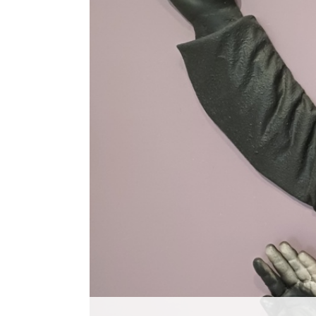
Histórico
Vídeos
Contactos