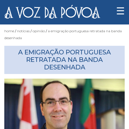
☰
home
notícias
opinião
a emigração portuguesa retratada na banda
desenhada
Notícias
A EMIGRAÇÃO PORTUGUESA
RETRATADA NA BANDA
DESENHADA
Fotógrafo
do
Acaso
Luas
e
Marés