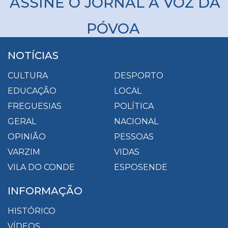
ASSINE O JORNAL A VOZ DA
PÓVOA
NOTÍCIAS
CULTURA
DESPORTO
EDUCAÇÃO
LOCAL
FREGUESIAS
POLÍTICA
GERAL
NACIONAL
OPINIÃO
PESSOAS
VARZIM
VIDAS
VILA DO CONDE
ESPOSENDE
INFORMAÇÃO
HISTÓRICO
VÍDEOS