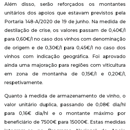
Além disso, serão reforçados os montantes
unitários dos apoios que estavam previstos pela
Portaria 148-A/2020 de 19 de junho. Na medida de
destilação de crise, os valores passam de 0,40€/l
para 0,60€/l no caso dos vinhos com denominação
de origem e de 0,30€/l para 0,45€/l no caso dos
vinhos com indicação geográfica. Foi aprovado
ainda uma majoração para regiões com viticultura
em zona de montanha de 0,15€/l e 0,20€/l,
respetivamente.
Quanto à medida de armazenamento de vinho, o
valor unitário duplica, passando de 0,08€ dia/hl
para 0,16€ dia/hl e o montante máximo por
beneficiário de 7500€ para 15000€. Estas medidas