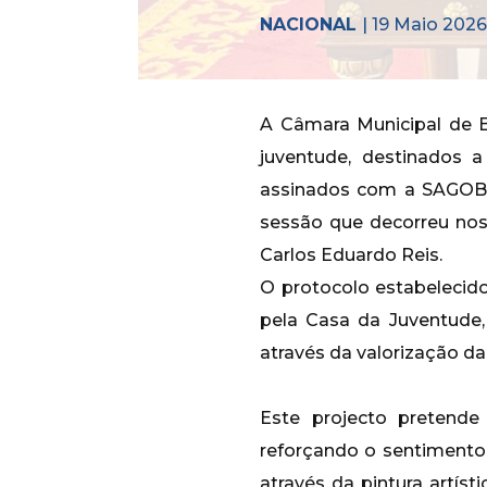
NACIONAL
| 19 Maio 2026
A Câmara Municipal de Ba
juventude, destinados 
assinados com a SAGOB – 
sessão que decorreu no
Carlos Eduardo Reis.
O protocolo estabelecid
pela Casa da Juventude, 
através da valorização da
Este projecto pretende
reforçando o sentimento d
através da pintura artís