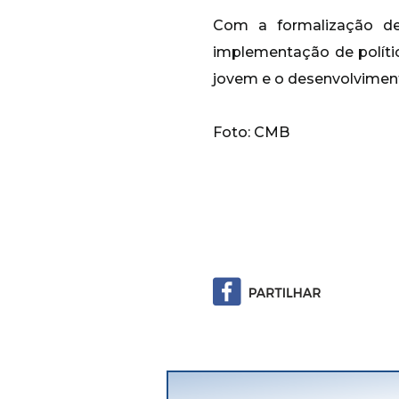
Com a formalização de
implementação de polític
jovem e o desenvolviment
Foto: CMB