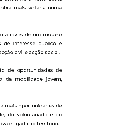
à obra mais votada numa
em através de um modelo
s de interesse público e
ção civil e acção social.
ão de oportunidades de
o da mobilidade jovem,
de mais oportunidades de
de, do voluntariado e do
a e ligada ao território.