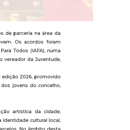
os de parceria na área da
jovem. Os acordos foram
l Para Todos (IAFA), numa
 vereador da Juventude,
– edição 2026, promovido
a dos jovens do concelho,
ão artística da cidade,
identidade cultural local,
Barcelos. No âmbito desta