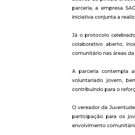
parceria, a empresa SA
iniciativa conjunta a reali
Já o protocolo celebra
colaborativo aberto, in
comunitário nas áreas da 
A parceria contempla 
voluntariado jovem, b
contribuindo para o refor
O vereador da Juventude
participação para os jo
envolvimento comunitário 