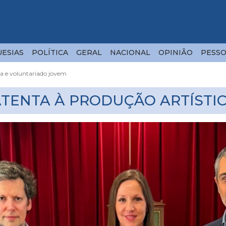
ESIAS
POLÍTICA
GERAL
NACIONAL
OPINIÃO
PESSO
ca e voluntariado jovem
ATENTA À PRODUÇÃO ARTÍSTI