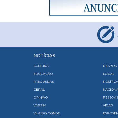
NOTÍCIAS
CULTURA
DESPOR
EDUCAÇÃO
LOCAL
FREGUESIAS
POLÍTIC
GERAL
NACION
OPINIÃO
PESSOA
VARZIM
VIDAS
VILA DO CONDE
ESPOSE