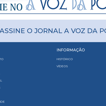
ASSINE O JORNAL A VOZ DA 
INFORMAÇÃO
TO
HISTÓRICO
VÍDEOS
A
AL
S
NDE