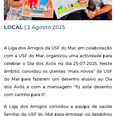
Histórico
Vídeos
LOCAL
| 2 Agosto 2025
Contactos
A Liga dos Amigos da USF do Mar, em colaboração
com a USF do Mar, organizou uma actividade para
celebrar o Dia dos Avós no dia 25-07-2025. Neste
âmbito, convidou os utentes “mais novos” da USF
do Mar para fazerem um desenho alusivo ao Dia
dos Avós e com a mensagem “fiz este desenho
com carinho para ti”.
A Liga dos Amigos convidou a equipa de saúde
familiar da USF do Mar para entregar os desenhos