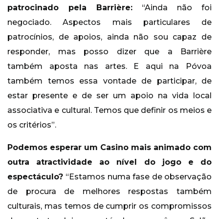
patrocinado pela Barrière:
“Ainda não foi
negociado. Aspectos mais particulares de
patrocínios, de apoios, ainda não sou capaz de
responder, mas posso dizer que a Barrière
também aposta nas artes. E aqui na Póvoa
também temos essa vontade de participar, de
estar presente e de ser um apoio na vida local
associativa e cultural. Temos que definir os meios e
os critérios”.
Podemos esperar um Casino mais animado com
outra atractividade ao nível do jogo e do
espectáculo?
“Estamos numa fase de observação
de procura de melhores respostas também
culturais, mas temos de cumprir os compromissos