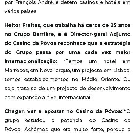
por François André, e detém casinos e hotéis em
vários países.
Heitor Freitas, que trabalha há cerca de 25 anos
no Grupo Barrière, e é Director-geral Adjunto
do Casino da Póvoa reconhece que a estratégia
do Grupo passa por uma cada vez maior
internacionalização:
“Temos um hotel em
Marrocos, em Nova Iorque, um projecto em Lisboa,
temos estabelecimentos no Médio Oriente. Ou
seja, trata-se de um projecto de desenvolvimento
com expansão a nível internacional”.
Chegar, ver e apostar no Casino da Póvoa:
“O
grupo estudou o potencial do Casino da
Póvoa. Achámos que era muito forte, porque a