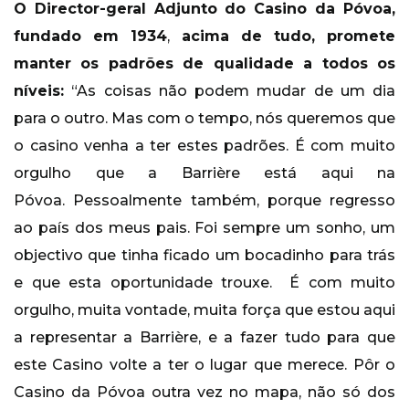
O Director-geral Adjunto do Casino da Póvoa,
fundado em 1934
,
acima de tudo, promete
manter os padrões de qualidade a todos os
níveis:
“As coisas não podem mudar de um dia
para o outro. Mas com o tempo, nós queremos que
o casino venha a ter estes padrões. É com muito
orgulho que a Barrière está aqui na
Póvoa. Pessoalmente também, porque regresso
ao país dos meus pais. Foi sempre um sonho, um
objectivo que tinha ficado um bocadinho para trás
e que esta oportunidade trouxe. É com muito
orgulho, muita vontade, muita força que estou aqui
a representar a Barrière, e a fazer tudo para que
este Casino volte a ter o lugar que merece. Pôr o
Casino da Póvoa outra vez no mapa, não só dos