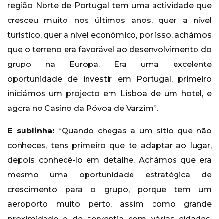
região Norte de Portugal tem uma actividade que
cresceu muito nos últimos anos, quer a nível
turístico, quer a nível económico, por isso, achámos
que o terreno era favorável ao desenvolvimento do
grupo na Europa. Era uma excelente
oportunidade de investir em Portugal, primeiro
iniciámos um projecto em Lisboa de um hotel, e
agora no Casino da Póvoa de Varzim”.
E sublinha:
“Quando chegas a um sítio que não
conheces, tens primeiro que te adaptar ao lugar,
depois conhecê-lo em detalhe. Achámos que era
mesmo uma oportunidade estratégica de
crescimento para o grupo, porque tem um
aeroporto muito perto, assim como grande
proximidade e de serventia com várias cidades.