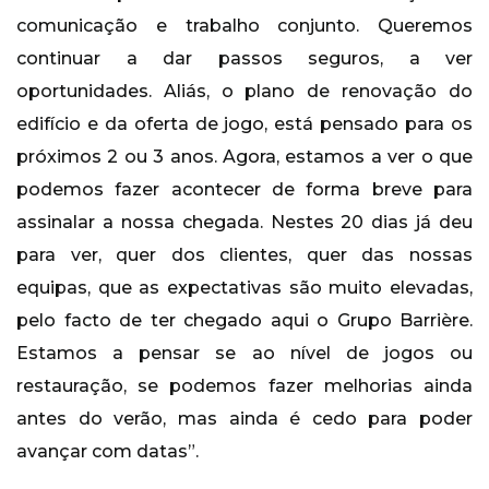
comunicação e trabalho conjunto. Queremos
continuar a dar passos seguros, a ver
oportunidades. Aliás, o plano de renovação do
edifício e da oferta de jogo, está pensado para os
próximos 2 ou 3 anos. Agora, estamos a ver o que
podemos fazer acontecer de forma breve para
assinalar a nossa chegada. Nestes 20 dias já deu
para ver, quer dos clientes, quer das nossas
equipas, que as expectativas são muito elevadas,
pelo facto de ter chegado aqui o Grupo Barrière.
Estamos a pensar se ao nível de jogos ou
restauração, se podemos fazer melhorias ainda
antes do verão, mas ainda é cedo para poder
avançar com datas”.