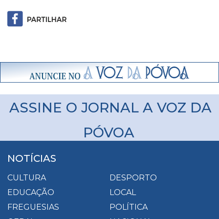
ASSINE O JORNAL A VOZ DA
PÓVOA
NOTÍCIAS
CULTURA
DESPORTO
EDUCAÇÃO
LOCAL
FREGUESIAS
POLÍTICA