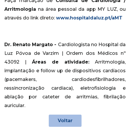
Faça marcação de
Consulta de Cardiologia /
Arritmologia
na área pessoal da app MY LUZ, ou
através do link direto:
www.hospitaldaluz.pt/aMT
Dr. Renato Margato -
Cardiologista no Hospital da
Luz Póvoa de Varzim | Ordem dos Médicos nº
43092 |
Áreas de atividade:
Arritmologia,
implantação e follow up de dispositivos cardíacos
(pacemakers, cardiodesfibrilhadores,
ressincronização cardíaca), eletrofisiologia e
ablação por cateter de arritmias, fibrilação
auricular.
Voltar