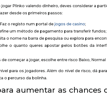
jogar Plinko valendo dinheiro, deves considerar a part
fazer desde os primeiros passos:
 Faz o registo num portal de
jogos de casino
;
Define um método de pagamento para transferir fundos;
gita o nome na barra de pesquisa ou explora para encont
colhe o quanto queres apostar pelos botões da interf
s de começar a jogar, escolhe entre risco Baixo, Normal 
vel para os jogadores. Além do nível de risco, dá para 
ta o percurso da bolinha.
 para aumentar as chances 