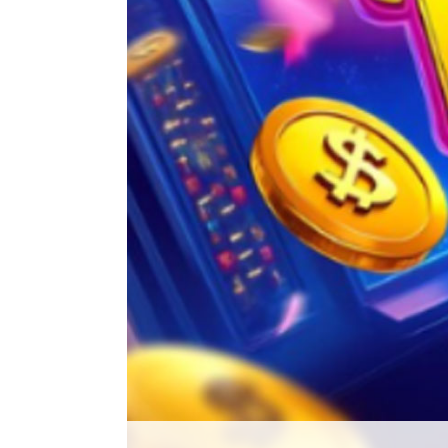
Histórico
Vídeos
Contactos