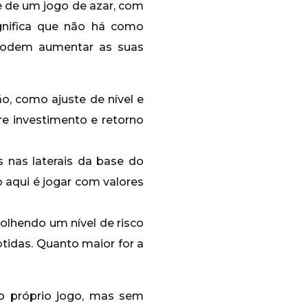
e de um jogo de azar, com
ignifica que não há como
 podem aumentar as suas
o, como ajuste de nível e
re investimento e retorno
as nas laterais da base do
 aqui é jogar com valores
colhendo um nível de risco
idas. Quanto maior for a
 o próprio jogo, mas sem