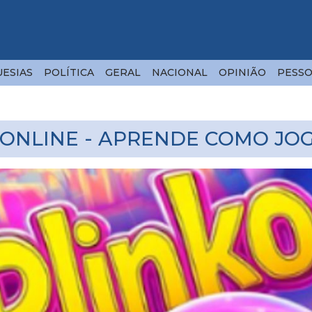
ESIAS
POLÍTICA
GERAL
NACIONAL
OPINIÃO
PESSO
 ONLINE - APRENDE COMO JO