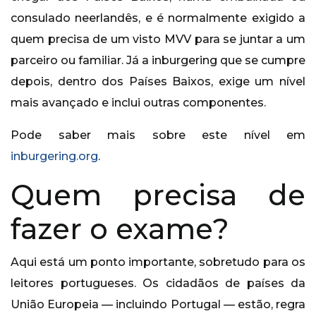
consulado neerlandês, e é normalmente exigido a
quem precisa de um visto MVV para se juntar a um
parceiro ou familiar. Já a inburgering que se cumpre
depois, dentro dos Países Baixos, exige um nível
mais avançado e inclui outras componentes.
Pode saber mais sobre este nível em
inburgering.org
.
Quem precisa de
fazer o exame?
Aqui está um ponto importante, sobretudo para os
leitores portugueses. Os cidadãos de países da
União Europeia — incluindo Portugal — estão, regra