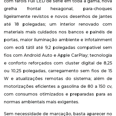
com faróis Full LED de série em toda a gama, nova
grelha frontal hexagonal, para-choques
ligeiramente revistos e novos desenhos de jantes
até 18 polegadas; um interior renovado com
materiais mais cuidados nos bancos e painéis de
portas, maior iluminação ambiente e infotainment
com ecrã tátil até 9,2 polegadas compatível sem
fios com Android Auto e Apple CarPlay; tecnologia
e conforto reforçados com cluster digital de 8,25
ou 10,25 polegadas, carregamento sem fios de 15
W e atualizações remotas do sistema; além de
motorizações eficientes a gasolina de 80 a 150 cv,
com consumos otimizados e preparadas para as
normas ambientais mais exigentes.
Sem necessidade de marcação, basta aparecer no