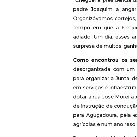
“Cheguei à presidência d
padre Joaquim a angari
Organizávamos cortejos,
tempo em que a Fregue
adiado. Um dia, esses a
surpresa de muitos, ganh
Como encontrou os ser
desorganizada, com um f
para organizar a Junta, 
em serviços e infraestrut
dotar a rua José Moreira
de instrução de condução
para Aguçadoura, pela 
agrícolas e num ano resol