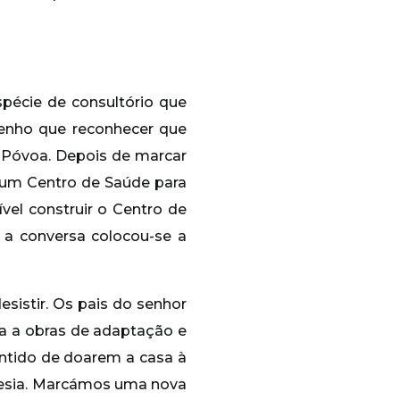
spécie de consultório que
enho que reconhecer que
S Póvoa. Depois de marcar
s um Centro de Saúde para
el construir o Centro de
 a conversa colocou-se a
sistir. Os pais do senhor
a a obras de adaptação e
entido de doarem a casa à
eguesia. Marcámos uma nova