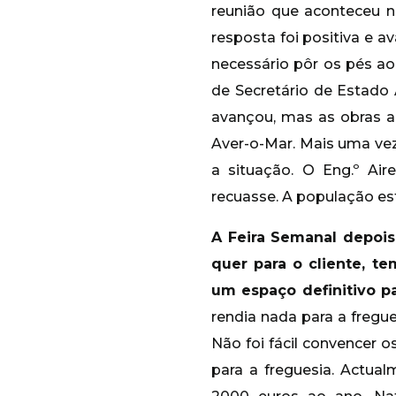
reunião que aconteceu n
resposta foi positiva e 
necessário pôr os pés ao
de Secretário de Estado
avançou, mas as obras a
Aver-o-Mar. Mais uma vez
a situação. O Eng.º Ai
recuasse. A população es
A Feira Semanal depoi
quer para o cliente, t
um espaço definitivo pa
rendia nada para a fregu
Não foi fácil convencer o
para a freguesia. Actual