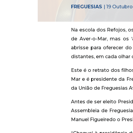
FREGUESIAS
| 19 Outubr
Na escola dos Refojos, os 
de Aver-o-Mar, mas os 
abrisse para oferecer d
distantes, em cada olhar 
Este é o retrato dos fil
Mar e é presidente da Fr
da União de Freguesias A
Antes de ser eleito Pres
Assembleia de Freguesia
Manuel Figueiredo o Pres