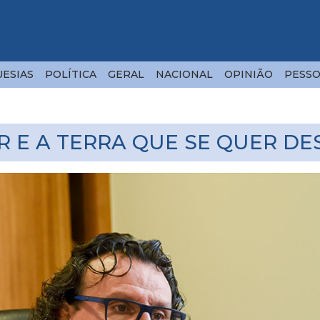
ESIAS
POLÍTICA
GERAL
NACIONAL
OPINIÃO
PESSO
R E A TERRA QUE SE QUER D