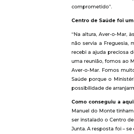
comprometido”.
Centro de Saúde foi um
“Na altura, Aver-o-Mar, 
não servia a Freguesia
recebi a ajuda preciosa 
uma reunião, fomos ao Mi
Aver-o-Mar. Fomos muito
Saúde porque o Ministér
possibilidade de arranjar
Como conseguiu a aquis
Manuel do Monte tinham 
ser instalado o Centro d
Junta. A resposta foi – s