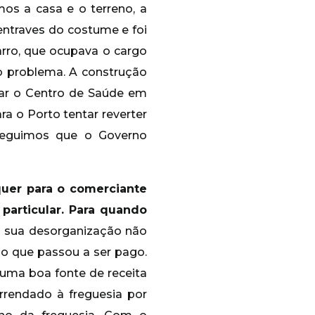
os a casa e o terreno, a
entraves do costume e foi
arro, que ocupava o cargo
o problema. A construção
rar o Centro de Saúde em
a o Porto tentar reverter
nseguimos que o Governo
uer para o comerciante
particular. Para quando
da sua desorganização não
ço que passou a ser pago.
é uma boa fonte de receita
arrendado à freguesia por