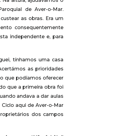
. Na altura, ajudávamos o
aroquial de Aver-o-Mar.
custear as obras. Era um
mento consequentemente
sta independente e, para
uei, tínhamos uma casa
Acertámos as prioridades
, o que podíamos oferecer
do que a primeira obra foi
Quando andava a dar aulas
 Ciclo aqui de Aver-o-Mar
roprietários dos campos