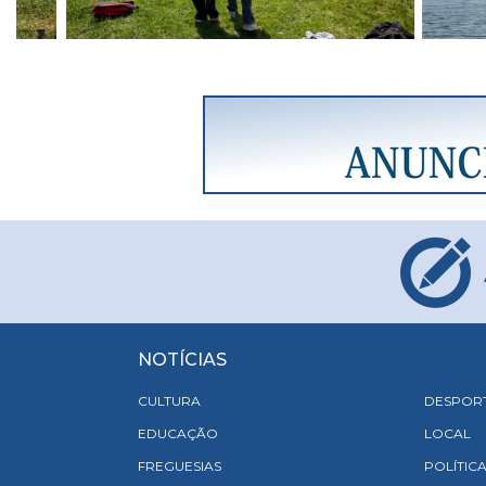
NOTÍCIAS
CULTURA
DESPOR
EDUCAÇÃO
LOCAL
FREGUESIAS
POLÍTIC