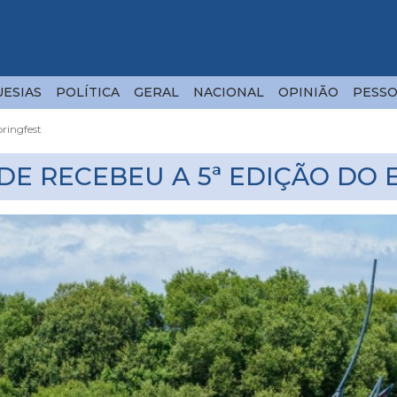
ESIAS
POLÍTICA
GERAL
NACIONAL
OPINIÃO
PESSO
pringfest
DE RECEBEU A 5ª EDIÇÃO DO 