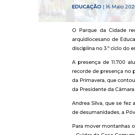
EDUCAÇÃO
| 16 Maio 202
O Parque da Cidade re
arquidiocesano de Educaç
disciplina no 3.º ciclo do 
A presença de 11.700 al
recorde de presença no p
da Primavera, que contou
da Presidente da Câmara 
Andrea Silva, que se fez
de desumanidades, a Póvo
Para mover montanhas o