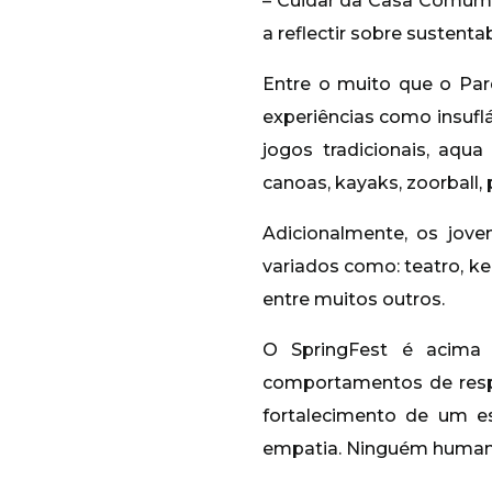
– Cuidar da Casa Comum” 
a reflectir sobre sustent
Entre o muito que o Par
experiências como insufl
jogos tradicionais, aqua
canoas, kayaks, zoorball, 
Adicionalmente, os jov
variados como: teatro, ke
entre muitos outros.
O SpringFest é acima 
comportamentos de resp
fortalecimento de um e
empatia. Ninguém humani