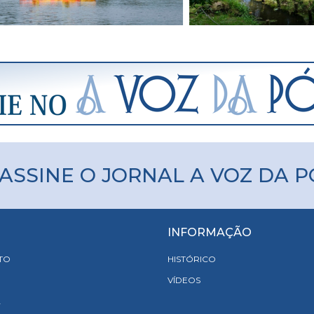
ASSINE O JORNAL A VOZ DA 
INFORMAÇÃO
TO
HISTÓRICO
VÍDEOS
A