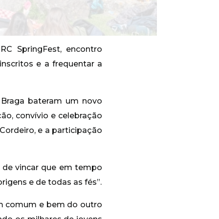
C SpringFest, encontro
nscritos e a frequentar a
de Braga bateram um novo
ão, convívio e celebração
ordeiro, e a participação
ão de vincar que em tempo
igens e de todas as fés”.
em comum e bem do outro