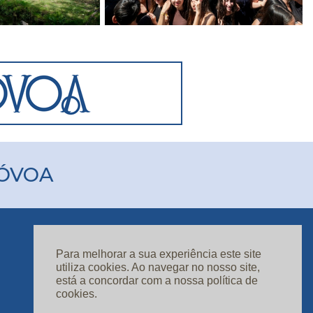
PÓVOA
Para melhorar a sua experiência este site
ASSINATURAS
utiliza cookies. Ao navegar no nosso site,
CONTACTOS
está a concordar com a nossa política de
cookies.