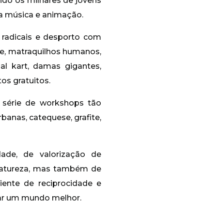
ndo os milhares de jovens
ita música e animação.
 radicais e desporto com
xe, matraquilhos humanos,
dal kart, damas gigantes,
tos gratuitos.
 série de workshops tão
banas, catequese, grafite,
ade, de valorização de
natureza, mas também de
ente de reciprocidade e
ar um mundo melhor.