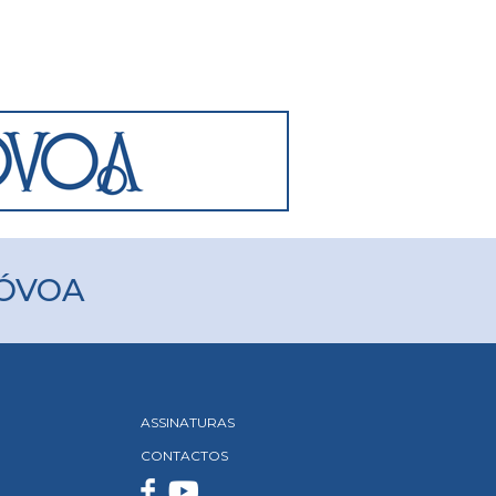
PÓVOA
ASSINATURAS
CONTACTOS