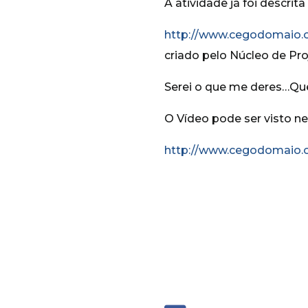
A atividade já foi descrita
http://www.cegodomaio.o
criado pelo Núcleo de P
Serei o que me deres…Qu
O Vídeo pode ser visto ne
http://www.cegodomaio.o