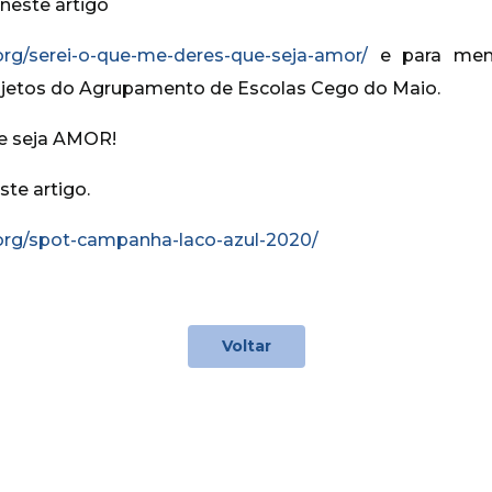
 neste artigo
rg/serei-o-que-me-deres-que-seja-amor/
e para memó
rojetos do Agrupamento de Escolas Cego do Maio.
e seja AMOR!
ste artigo.
rg/spot-campanha-laco-azul-2020/
Voltar