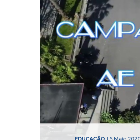
Histórico
Vídeos
Contactos
EDUCAÇÃO
| 6 Maio 202