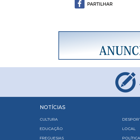
NOTÍCIAS
CULTURA
DESPOR
EDUCAÇÃO
LOCAL
FREGUESIAS
POLÍTIC