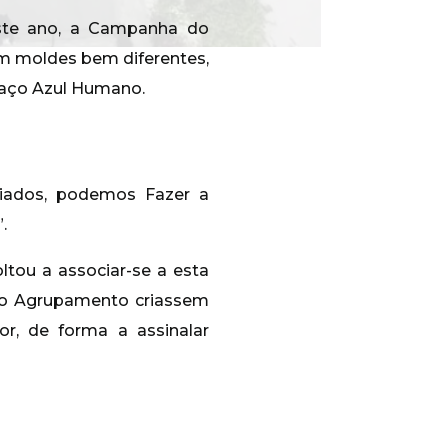
este ano, a Campanha do
em moldes bem diferentes,
 Laço Azul Humano.
ciados, podemos Fazer a
.
tou a associar-se a esta
 do Agrupamento criassem
or, de forma a assinalar