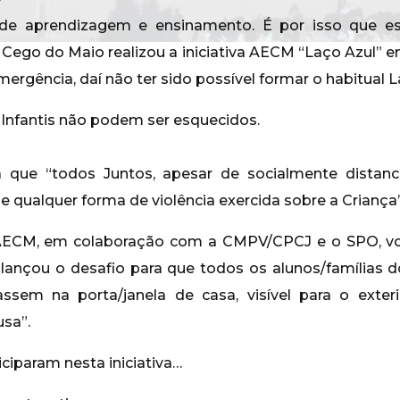
 de aprendizagem e ensinamento. É por isso que 
ego do Maio realizou a iniciativa AECM “Laço Azul” 
ergência, daí não ter sido possível formar o habitual
Infantis não podem ser esquecidos.
que “todos Juntos, apesar de socialmente distan
 qualquer forma de violência exercida sobre a Criança”
 AECM, em colaboração com a CMPV/CPCJ e o SPO, vol
e lançou o desafio para que todos os alunos/famílias
ssem na porta/janela de casa, visível para o exteri
sa”.
iciparam nesta iniciativa…