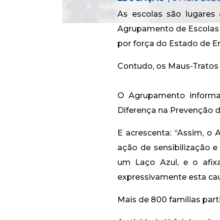
As escolas são lugares
Agrupamento de Escolas C
por força do Estado de Em
Contudo, os Maus-Tratos 
O Agrupamento informa 
Diferença na Prevenção de
E acrescenta: “Assim, o
ação de sensibilização 
um Laço Azul, e o afixa
expressivamente esta cau
Mais de 800 famílias part