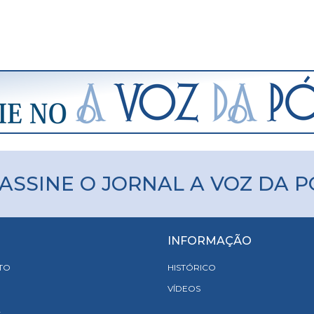
ASSINE O JORNAL A VOZ DA 
INFORMAÇÃO
TO
HISTÓRICO
VÍDEOS
A