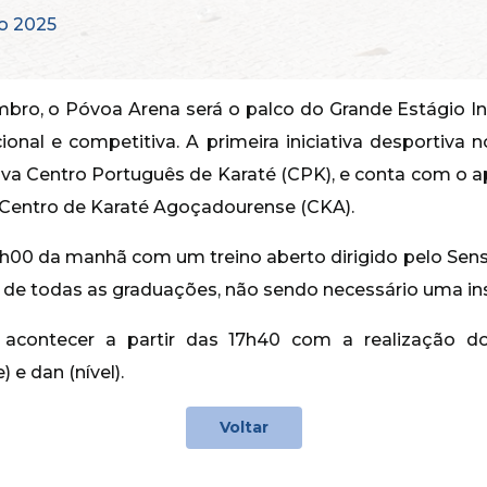
o 2025
bro, o Póvoa Arena será o palco do Grande Estágio In
cional e competitiva. A primeira iniciativa desportiva
va Centro Português de Karaté (CPK), e conta com o 
 Centro de Karaté Agoçadourense (CKA).
h00 da manhã com um treino aberto dirigido pelo Sens
 de todas as graduações, não sendo necessário uma ins
 acontecer a partir das 17h40 com a realização d
 e dan (nível).
Voltar