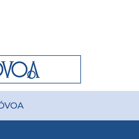
PÓVOA