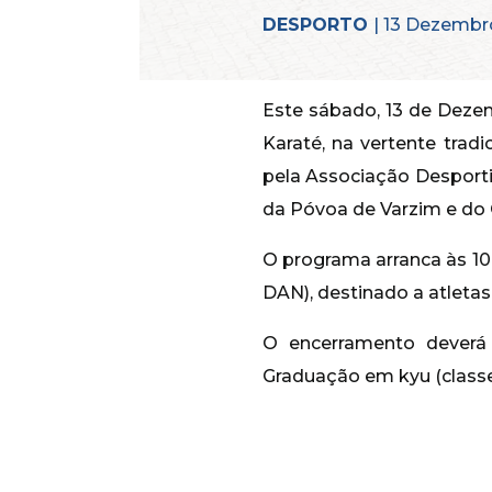
DESPORTO
| 13 Dezembr
Este sábado, 13 de Dezem
Karaté, na vertente tradi
pela Associação Desporti
da Póvoa de Varzim e do
O programa arranca às 10
DAN), destinado a atletas
O encerramento deverá
Graduação em kyu (classe)