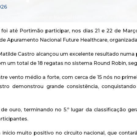
026
oi até Portimão participar, nos dias 21 e 22 de Março
 de Apuramento Nacional Future Healthcare, organizada 
Matilde Castro alcançou um excelente resultado numa 
om um total de 18 regatas no sistema Round Robin, segu
re vento médio a forte, com cerca de 15 nós no primei
stro demonstrou grande consistência, conquistando
a de ouro, terminando no 5.º lugar da classificação ge
rticipantes.
início muito positivo no circuito nacional, que conta