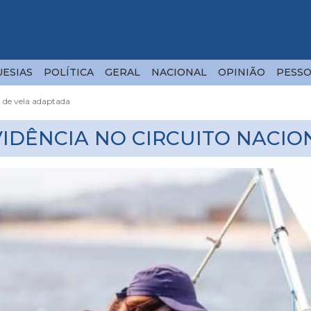
ESIAS
POLÍTICA
GERAL
NACIONAL
OPINIÃO
PESSO
l de vela adaptada
VIDÊNCIA NO CIRCUITO NACIO