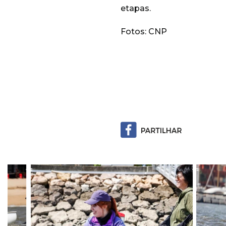
etapas.
Fotos: CNP
Previous