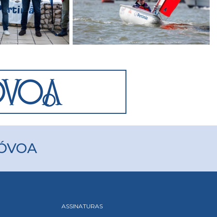
PÓVOA
ASSINATURAS