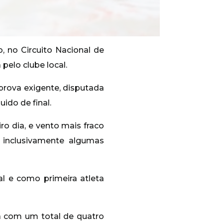
, no Circuito Nacional de
pelo clube local.
prova exigente, disputada
ido de final.
ro dia, e vento mais fraco
 inclusivamente algumas
ral e como primeira atleta
rá com um total de quatro