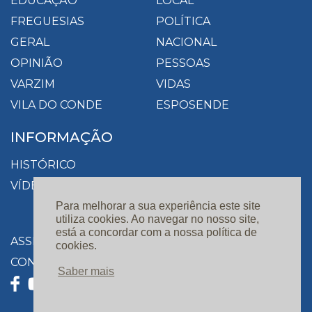
EDUCAÇÃO
LOCAL
FREGUESIAS
POLÍTICA
GERAL
NACIONAL
OPINIÃO
PESSOAS
VARZIM
VIDAS
VILA DO CONDE
ESPOSENDE
INFORMAÇÃO
HISTÓRICO
VÍDEOS
Para melhorar a sua experiência este site
utiliza cookies. Ao navegar no nosso site,
está a concordar com a nossa política de
ASSINATURAS
cookies.
CONTACTOS
Saber mais