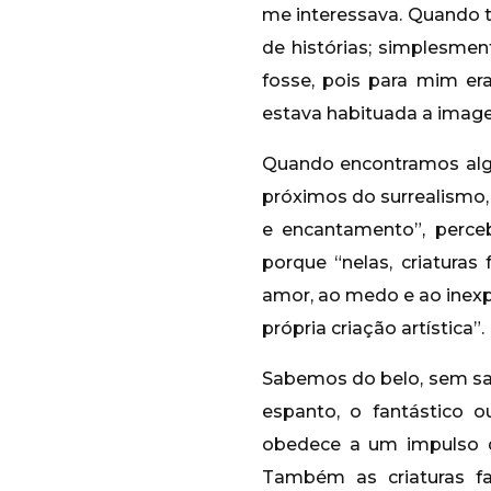
me interessava. Quando t
de histórias; simplesmen
fosse, pois para mim e
estava habituada a image
Quando encontramos alg
próximos do surrealismo,
e encantamento”, perce
porque “nelas, criatura
amor, ao medo e ao inexp
própria criação artística”.
Sabemos do belo, sem sab
espanto, o fantástico 
obedece a um impulso q
Também as criaturas 