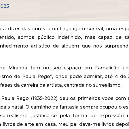
2025
ra dizer das cores uma linguagem surreal, uma esp
entido, somos público indefinido, mas capaz de 
nhecimento artístico de alguém que nos surpreende
 de Miranda tem no seu espaço em Famalicão um
ismo de Paula Rego”, onde pode admirar, até 4 de J
fases da carreira da artista, centrada no surrealismo.
 Paula Rego (1935-2022) deu os primeiros voos com 
o país natal. O caminho da fantasia sempre ocupou o esp
 surrealismo, justifica-se pela forma de expressão
a livros de arte em casa. Meu pai dava-me livros depoi