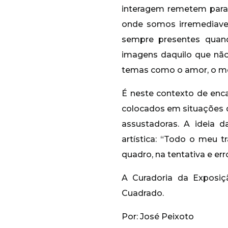
interagem remetem para
onde somos irremediavel
sempre presentes quan
imagens daquilo que não
temas como o amor, o me
É neste contexto de en
colocados em situações d
assustadoras. A ideia 
artística: “Todo o meu 
quadro, na tentativa e err
A Curadoria da Exposiçã
Cuadrado.
Por: José Peixoto