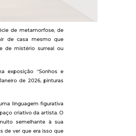
écie de metamorfose, de
sair de casa mesmo que
 de mistério surreal ou
a exposição “Sonhos e
aneiro de 2026, pinturas
uma linguagem figurativa
aço criativo da artista. O
 muito semelhante à sua
s de ver que era isso que