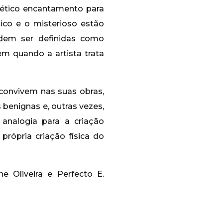
ético encantamento para
ico e o misterioso estão
dem ser definidas como
m quando a artista trata
onvivem nas suas obras,
benignas e, outras vezes,
analogia para a criação
rópria criação física do
e Oliveira e Perfecto E.