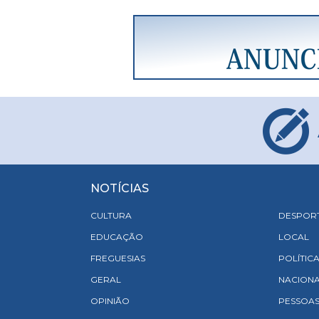
NOTÍCIAS
CULTURA
DESPOR
EDUCAÇÃO
LOCAL
FREGUESIAS
POLÍTIC
GERAL
NACION
OPINIÃO
PESSOA