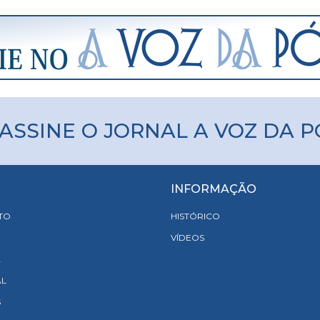
ASSINE O JORNAL A VOZ DA 
INFORMAÇÃO
TO
HISTÓRICO
VÍDEOS
A
AL
S