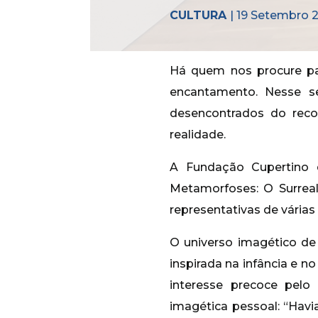
CULTURA
| 19 Setembro 
Há quem nos procure pa
encantamento. Nesse s
desencontrados do reco
realidade.
A Fundação Cupertino
Metamorfoses: O Surreal
representativas de várias 
O universo imagético de
inspirada na infância e n
interesse precoce pelo
imagética pessoal: “Havi