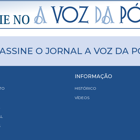
ASSINE O JORNAL A VOZ DA 
INFORMAÇÃO
TO
HISTÓRICO
VÍDEOS
A
AL
S