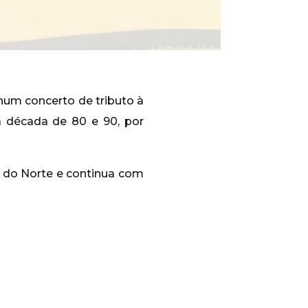
num concerto de tributo à
 década de 80 e 90, por
s do Norte e continua com