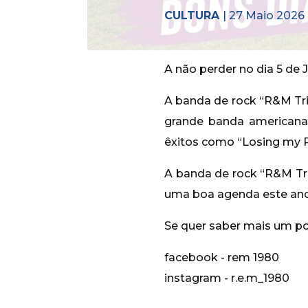
CULTURA
| 27 Maio 2026
A não perder no dia 5 de 
A banda de rock “R&M Tri
grande banda americana
êxitos como “Losing my R
A banda de rock “R&M Tri
uma boa agenda este ano
Se quer saber mais um po
facebook - rem 1980
instagram - r.e.m_1980