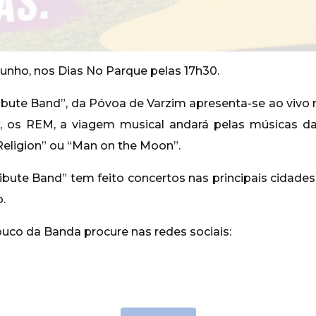
Junho, nos Dias No Parque pelas 17h30.
bute Band”, da Póvoa de Varzim apresenta-se ao vivo 
, os REM, a viagem musical andará pelas músicas da
eligion” ou “Man on the Moon”.
bute Band” tem feito concertos nas principais cidade
.
uco da Banda procure nas redes sociais: