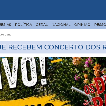
ESIAS
POLÍTICA
GERAL
NACIONAL
OPINIÃO
PESSO
bute band
UE RECEBEM CONCERTO DOS 