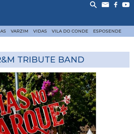
AS
VARZIM
VIDAS
VILA DO CONDE
ESPOSENDE
R&M TRIBUTE BAND