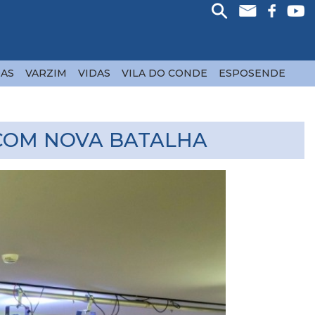
AS
VARZIM
VIDAS
VILA DO CONDE
ESPOSENDE
COM NOVA BATALHA