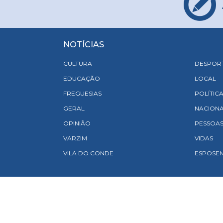
NOTÍCIAS
CULTURA
DESPOR
EDUCAÇÃO
LOCAL
FREGUESIAS
POLÍTIC
GERAL
NACION
OPINIÃO
PESSOA
VARZIM
VIDAS
VILA DO CONDE
ESPOSE
Priv
Co