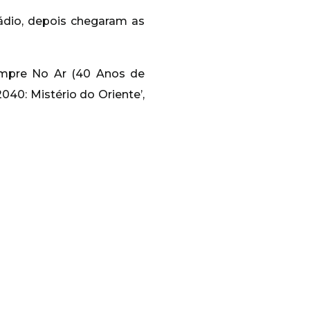
ádio, depois chegaram as
empre No Ar (40 Anos de
‘2040: Mistério do Oriente’,