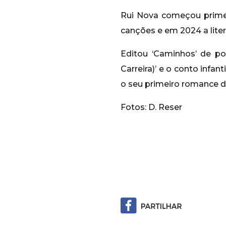
Rui Nova começou primei
canções e em 2024 a liter
Editou ‘Caminhos’ de p
Carreira)’ e o conto infant
o seu primeiro romance de
Fotos: D. Reser