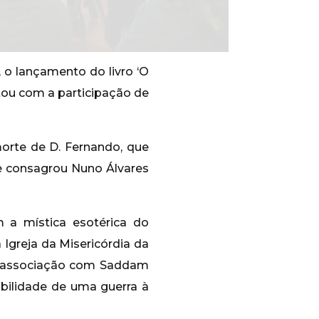
, o lançamento do livro ‘O
tou com a participação de
morte de D. Fernando, que
e consagrou Nuno Álvares
m a mística esotérica do
Igreja da Misericórdia da
ma associação com Saddam
bilidade de uma guerra à