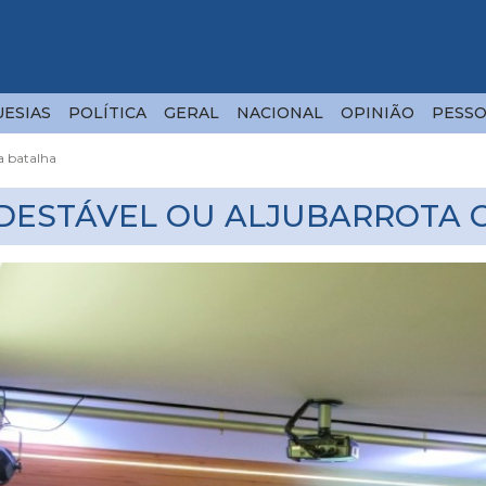
ESIAS
POLÍTICA
GERAL
NACIONAL
OPINIÃO
PESSO
a batalha
NDESTÁVEL OU ALJUBARROTA 