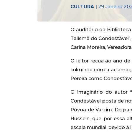
CULTURA
| 29 Janeiro 20
O auditório da Biblioteca
Talismã do Condestável’,
Carina Moreira, Vereador
O leitor recua ao ano de
culminou com a aclamaçã
Pereira como Condestável
O imaginário do autor “
Condestável posta de nov
Póvoa de Varzim. Do pan
Hussein, que, por essa 
escala mundial, devido à 