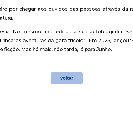
ro por chegar aos ouvidos das pessoas através da r
atura.
oesia. No mesmo ano, editou a sua autobiografia ‘S
il ‘Inca: as aventuras da gata tricolor’. Em 2025, lançou 
 ficção. Mas há mais, não tarda, lá para Junho.
Voltar