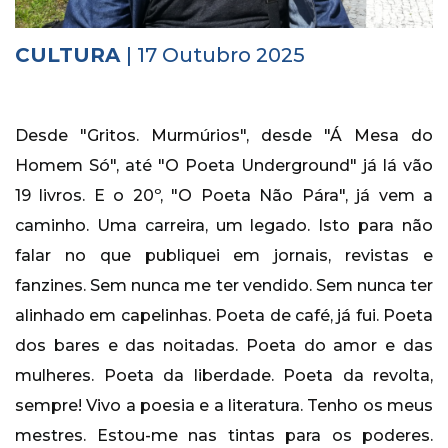
Histórico
Vídeos
CULTURA
| 17 Outubro 2025
Contactos
Desde "Gritos. Murmúrios", desde "Á Mesa do
Homem Só", até "O Poeta Underground" já lá vão
19 livros. E o 20º, "O Poeta Não Pára", já vem a
caminho. Uma carreira, um legado. Isto para não
falar no que publiquei em jornais, revistas e
fanzines. Sem nunca me ter vendido. Sem nunca ter
alinhado em capelinhas. Poeta de café, já fui. Poeta
dos bares e das noitadas. Poeta do amor e das
mulheres. Poeta da liberdade. Poeta da revolta,
sempre! Vivo a poesia e a literatura. Tenho os meus
mestres. Estou-me nas tintas para os poderes.