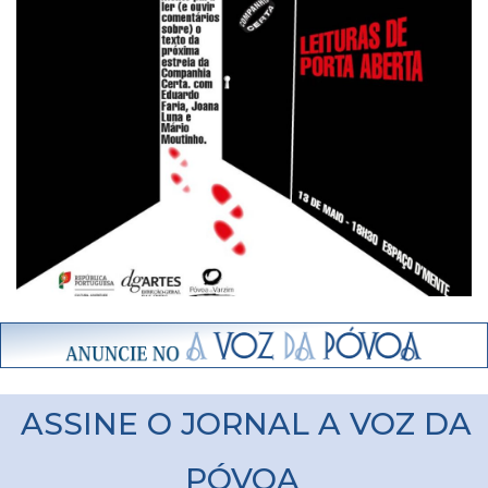
ASSINE O JORNAL A VOZ DA
PÓVOA