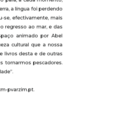
erra, a língua foi perdendo
u-se, efectivamente, mais
o regresso ao mar, e das
espaço animado por Abel
eza cultural que a nossa
 livros desta e de outras
os tornarmos pescadores.
dade”.
cm-pvarzim.pt.