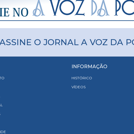
ASSINE O JORNAL A VOZ DA 
INFORMAÇÃO
TO
HISTÓRICO
VÍDEOS
A
AL
S
NDE