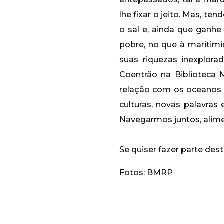
lhe fixar o jeito. Mas, te
o sal e, ainda que ganhe
pobre, no que à maritim
suas riquezas inexplor
Coentrão na Biblioteca 
relação com os oceanos t
culturas, novas palavra
Navegarmos juntos, alime
Se quiser fazer parte de
Fotos: BMRP