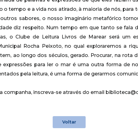
ndo o tempo e a vida nos atirado, à maioria de nós, para t
 outros sabores, o nosso imaginário metafórico torno
idade diz respeito. Num tempo em que tanto se fala d
adas, o Clube de Leitura Livros de Marear será um 
Municipal Rocha Peixoto, no qual exploraremos a riqu
em, ao longo dos séculos, gerado. Procurar, na rota de
s e expressões para ler o mar é uma outra forma de n
ntados pela leitura, é uma forma de gerarmos comuni
sta companha, inscreva-se através do email biblioteca@
Voltar