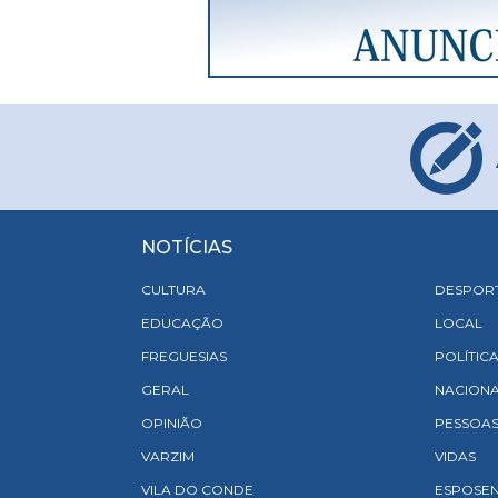
NOTÍCIAS
CULTURA
DESPOR
EDUCAÇÃO
LOCAL
FREGUESIAS
POLÍTIC
GERAL
NACION
OPINIÃO
PESSOA
VARZIM
VIDAS
VILA DO CONDE
ESPOSE