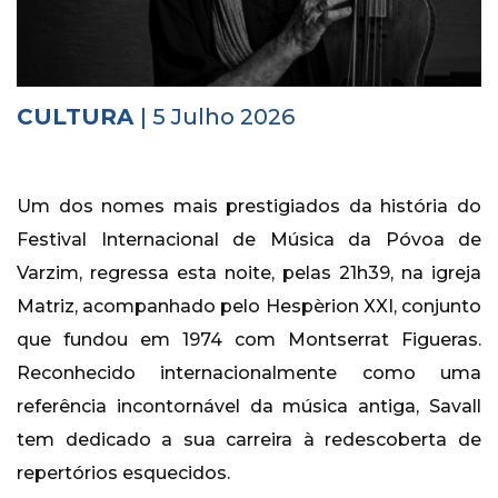
Histórico
Vídeos
CULTURA
| 5 Julho 2026
Contactos
Um dos nomes mais prestigiados da história do
Festival Internacional de Música da Póvoa de
Varzim, regressa esta noite, pelas 21h39, na igreja
Matriz, acompanhado pelo Hespèrion XXI, conjunto
que fundou em 1974 com Montserrat Figueras.
Reconhecido internacionalmente como uma
referência incontornável da música antiga, Savall
tem dedicado a sua carreira à redescoberta de
repertórios esquecidos.