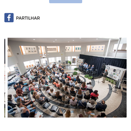
Previous
Next