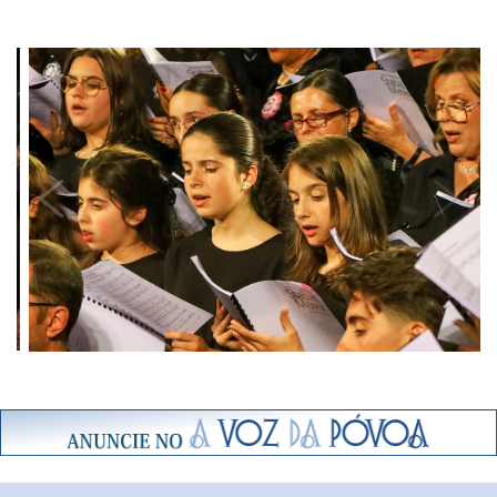
Previous
Next