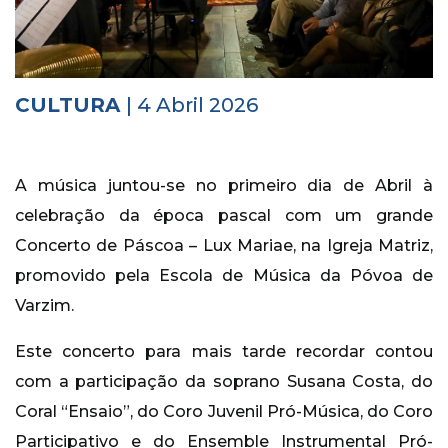
Histórico
Vídeos
CULTURA
| 4 Abril 2026
Contactos
A música juntou-se no primeiro dia de Abril à
celebração da época pascal com um grande
Concerto de Páscoa – Lux Mariae, na Igreja Matriz,
promovido pela Escola de Música da Póvoa de
Varzim.
Este concerto para mais tarde recordar contou
com a participação da soprano Susana Costa, do
Coral “Ensaio”, do Coro Juvenil Pró-Música, do Coro
Participativo e do Ensemble Instrumental Pró-